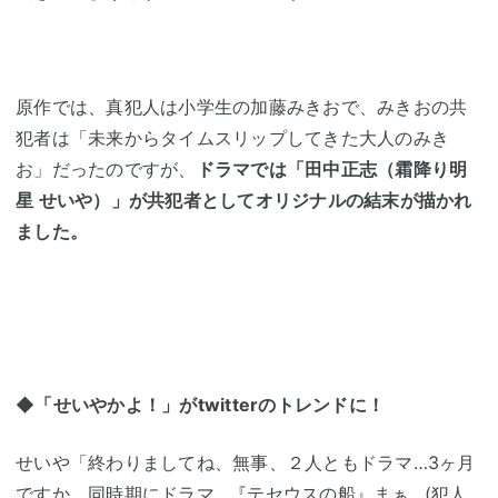
原作では、真犯人は小学生の加藤みきおで、みきおの共
犯者は「未来からタイムスリップしてきた大人のみき
お」だったのですが、
ドラマでは「田中正志（霜降り明
星 せいや）」が共犯者としてオリジナルの結末が描かれ
ました。
◆「せいやかよ！」がtwitterのトレンドに！
せいや「終わりましてね、無事、２人ともドラマ…3ヶ月
ですか、同時期にドラマ…『テセウスの船』まぁ…(犯人