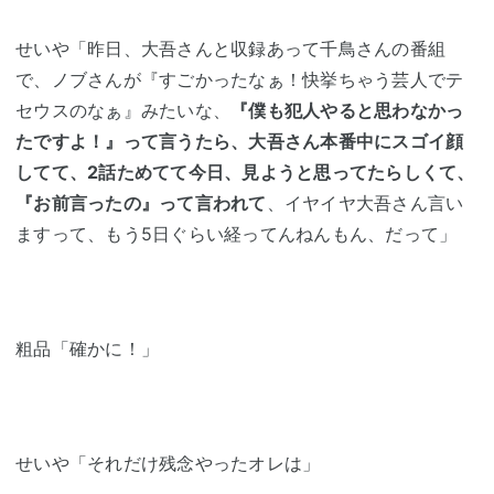
せいや「昨日、大吾さんと収録あって千鳥さんの番組
で、ノブさんが『すごかったなぁ！快挙ちゃう芸人でテ
セウスのなぁ』みたいな、
『僕も犯人やると思わなかっ
たですよ！』って言うたら、大吾さん本番中にスゴイ顔
してて、2話ためてて今日、見ようと思ってたらしくて、
『お前言ったの』って言われて
、イヤイヤ大吾さん言い
ますって、もう5日ぐらい経ってんねんもん、だって」
粗品「確かに！」
せいや「それだけ残念やったオレは」