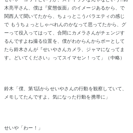
木亮平さん、僕は『変態仮面』のイメージあるから、で
関西人て聞いてたから、ちょっとこうバラエティの感じ
で もうちょっとしゃべれんのかなって思ってたから、グ
ーって役入ってはって、合間にカメラさんがチェンジす
るんですよね撮る位置を、僕がわからんからボーとして
たら鈴木さんが『せいやさんカメラ、ジャマになってま
す。どいてください』ってスイマセン！って」（中略）
鈴木「僕、第1話からせいやさんの行動を観察していて、
メモしてたんですよ。気になった行動を携帯に」
せいや「わー！」