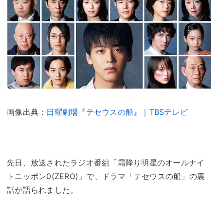
画像出典：
日曜劇場『テセウスの船』｜TBSテレビ
先日、放送されたラジオ番組「霜降り明星のオールナイ
トニッポン0(ZERO)」で、ドラマ「テセウスの船」の裏
話が語られました。