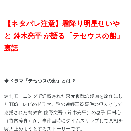
【ネタバレ注意】霜降り明星せいや
と 鈴木亮平 が語る「テセウスの船」
裏話
◆ドラマ「テセウスの船」とは？
週刊モーニングで連載された東元俊哉の漫画を原作にし
たTBSテレビのドラマ。謎の連続毒殺事件の犯人として
逮捕された警察官 佐野文吾（鈴木亮平）の息子 田村心
（竹内涼真）が、事件当時にタイムスリップして真相を
突き止めようとするストーリーです。