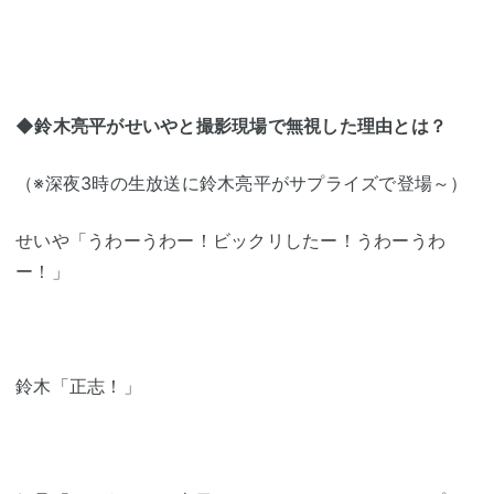
◆鈴木亮平がせいやと撮影現場で無視した理由とは？
（※深夜3時の生放送に鈴木亮平がサプライズで登場～）
せいや「うわーうわー！ビックリしたー！うわーうわ
ー！」
鈴木「正志！」