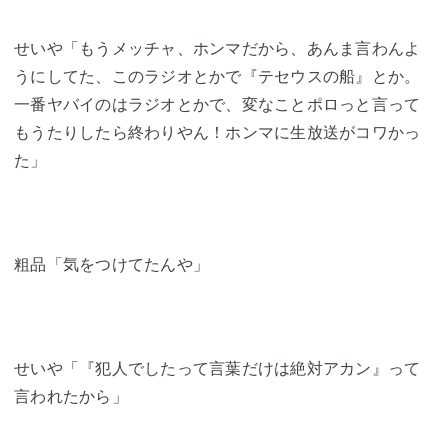
せいや「もうメッチャ、ホンマだから、あんま言わんよ
うにしてた、このラジオとかで『テセウスの船』とか。
一番ヤバイのはラジオとかで、変なことポロっと言って
もうたりしたら終わりやん！ホンマに生放送がコワかっ
た」
粗品「気をつけてたんや」
せいや「『犯人でしたって言葉だけは絶対アカン』って
言われたから」