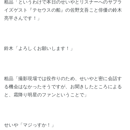
粗品「というわけで本日のせいやとリスナーへのサプラ
イズゲスト『テセウスの船』の佐野文吾こと俳優の鈴木
亮平さんです！」
鈴木「よろしくお願いします！」
粗品「撮影現場では役作りのため、せいやと密に会話す
る機会はなかったそうですが、お聞きしたところによる
と、霜降り明星のファンということで」
せいや「マジっすか！」