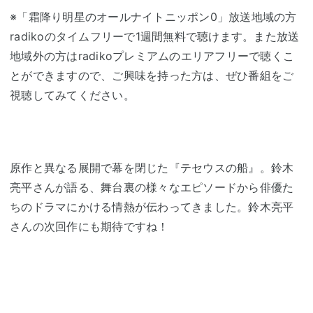
※「霜降り明星のオールナイトニッポン0」放送地域の方
radikoのタイムフリーで1週間無料で聴けます。また放送
地域外の方はradikoプレミアムのエリアフリーで聴くこ
とができますので、ご興味を持った方は、ぜひ番組をご
視聴してみてください。
原作と異なる展開で幕を閉じた『テセウスの船』。鈴木
亮平さんが語る、舞台裏の様々なエピソードから俳優た
ちのドラマにかける情熱が伝わってきました。鈴木亮平
さんの次回作にも期待ですね！