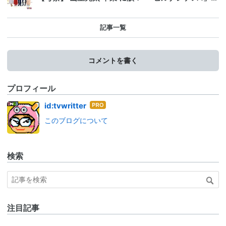
記事一覧
コメントを書く
プロフィール
はて
id:tvwritter
なブ
このブログについて
ログ
Pro
検索
注目記事