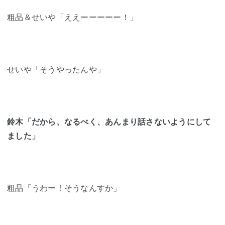
粗品＆せいや「ええーーーーー！」
せいや「そうやったんや」
鈴木「だから、なるべく、あんまり話さないようにして
ました」
粗品「うわー！そうなんすか」