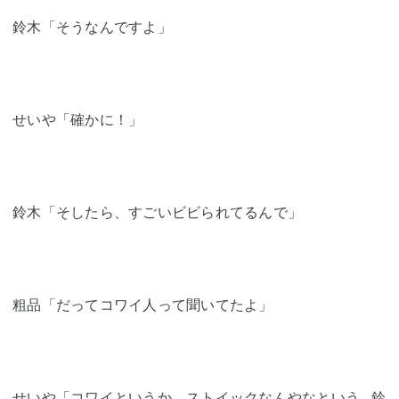
鈴木「そうなんですよ」
せいや「確かに！」
鈴木「そしたら、すごいビビられてるんで」
粗品「だってコワイ人って聞いてたよ」
せいや「コワイというか、ストイックなんやなという…鈴