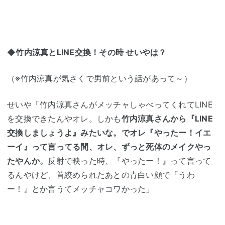
◆竹内涼真とLINE交換！その時 せいやは？
（※竹内涼真が気さくで男前という話があって～）
せいや「竹内涼真さんがメッチャしゃべってくれてLINE
を交換できたんやオレ。しかも
竹内涼真さんから『LINE
交換しましょうよ』みたいな。でオレ『やったー！イエ
ーイ』って言ってる間、オレ、ずっと死体のメイクやっ
たやんか。
反射で映った時、『やったー！』って言って
るんやけど、首絞められたあとの青白い顔で『うわ
ー！』とか言うてメッチャコワかった」